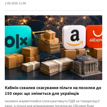
1.08.2026 11:56
Кабмін схвалив скасування пільги на посилки до
150 євро: що зміниться для українців
Іноземні маркетплейси сплачуватимуть ПДВ за товари від 0
євро, а пільга для міжнародних посилок до 150 євро буде