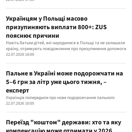
Українцям у Польщі масово
призупиняють виплати 800+: ZUS
пояснює причини
Навіть батьки дітей, які народилися в Польщі та не залишали
країну, отримують повідомлення про призупинення допомоги
22.07.2026 16:00
Пальне в Україні може подорожчати на
5–6 грн за літр уже цього тижня, –
експерт
Українців попередили про нове подорожчання пального
22.07.2026 10:05
Переїзд "коштом" держави: хто та яку
компенсацію може отримати у 2026