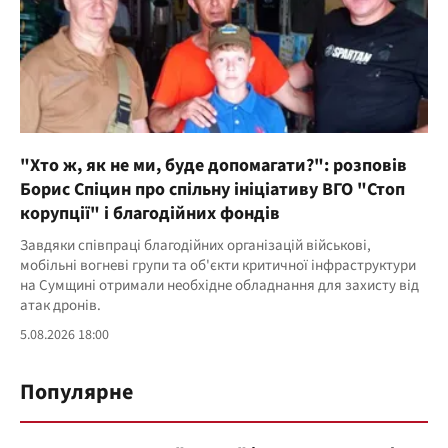
"Хто ж, як не ми, буде допомагати?": розповів
Борис Спіцин про спільну ініціативу ВГО "Стоп
корупції" і благодійних фондів
Завдяки співпраці благодійних організацій військові,
мобільні вогневі групи та об'єкти критичної інфраструктури
на Сумщині отримали необхідне обладнання для захисту від
атак дронів.
5.08.2026 18:00
Популярне