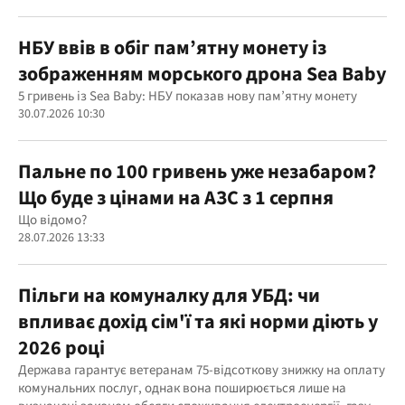
НБУ ввів в обіг пам’ятну монету із
зображенням морського дрона Sea Baby
5 гривень із Sea Baby: НБУ показав нову пам’ятну монету
30.07.2026 10:30
Пальне по 100 гривень уже незабаром?
Що буде з цінами на АЗС з 1 серпня
Що відомо?
28.07.2026 13:33
Пільги на комуналку для УБД: чи
впливає дохід сім'ї та які норми діють у
2026 році
Держава гарантує ветеранам 75-відсоткову знижку на оплату
комунальних послуг, однак вона поширюється лише на