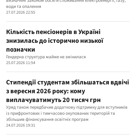
визначені законом обсяги споживання електроенергії, газу,
води та опалення
27.07.2026 22:55
Кількість пенсіонерів в Україні
знизилась до історично низької
позначки
Гендерна структура майже не змінилася
25.07.2026 11:54
Стипендії студентам збільшаться вдвічі
з вересня 2026 року: кому
виплачуватимуть 20 тисяч грн
Уряд також передбачив додаткову підтримку для вступників
із прифронтових і тимчасово окупованих територій та
збільшив фінансування освітніх програм
24.07.2026 19:31