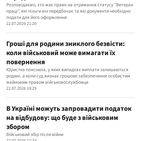
Розповідаємо, хто має право на отримання статусу "Ветеран
праці", які пільги він передбачає та які документи необхідно
подати для його оформлення
22.07.2026 21:20
Гроші для родини зниклого безвісти:
коли військовий може вимагати їх
повернення
Юристка пояснила, у яких випадках виплати залишаються
родині, а коли суд визнає грошове забезпечення особистим
майновим правом військовослужбовця
22.07.2026 18:29
В Україні можуть запровадити податок
на відбудову: що буде з військовим
збором
Військовий збір після війни
22.07.2026 17:33