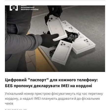
Цифровий "паспорт" для кожного телефону:
БЕБ пропонує декларувати IMEI на кордоні
Унікальний номер пристрою фіксуватимуть під час перетину
кордону, а надалі IMEI планують додавати й до фіскальних
чеків