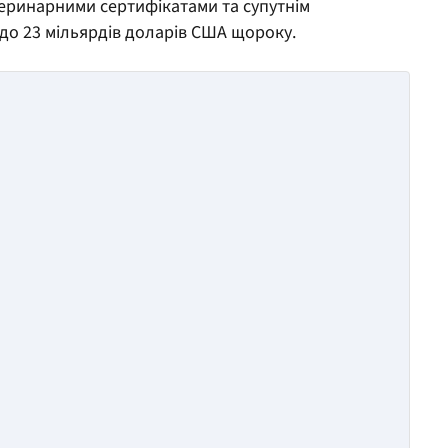
еринарними сертифікатами та супутнім
 до 23 мільярдів доларів США щороку.