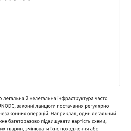
о легальна й нелегальна інфраструктура часто
UNODC, законні ланцюги постачання регулярно
незаконних операцій. Наприклад, один легальний
же багаторазово підвищувати вартість схеми,
их тварин, змінювати їхнє походження або