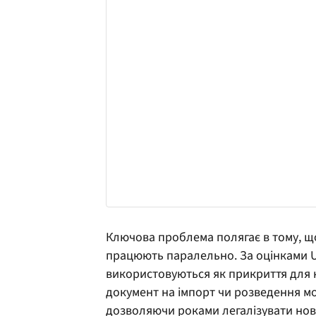
Ключова проблема полягає в тому, щ
працюють паралельно. За оцінками 
використовуються як прикриття для 
документ на імпорт чи розведення мо
дозволяючи роками легалізувати нов