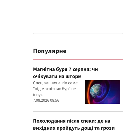
Популярне
Магнітна буря 7 серпня: чи
очікувати на шторм
Спеціальних ліків саме
"від магнітних бур" не
існує
7.08.2026 08:56
Похолодання після спеки: де на
вихідних пройдуть дощі та грози