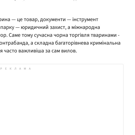
арина — це товар, документи — інструмент
оопарку — юридичний захист, а міжнародна
ор. Саме тому сучасна чорна торгівля тваринами -
онтрабанда, а складна багаторівнева кримінальна
ія часто важливіша за сам вилов.