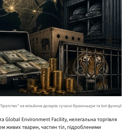
 Global Environment Facility, нелегальна торгівля
 живих тварин, частин тіл, підробленими