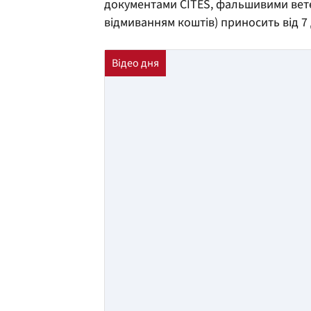
документами CITES, фальшивими вет
відмиванням коштів) приносить від 7