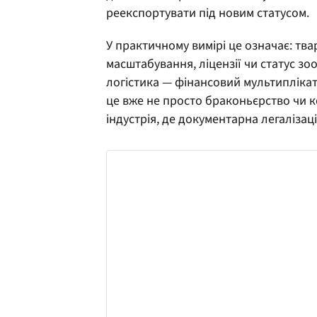
реекспортувати під новим статусом.
У практичному вимірі це означає: тв
масштабування, ліцензії чи статус з
логістика — фінансовий мультиплікат
це вже не просто браконьєрство чи к
індустрія, де документарна легалізац