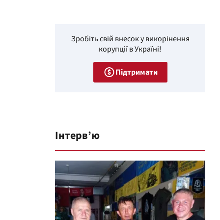
Зробіть свій внесок у викорінення
корупції в Україні!
Підтримати
Інтерв’ю