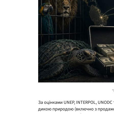
За оцінками UNEP, INTERPOL, UNODC та
дикою природою (включно з продажем