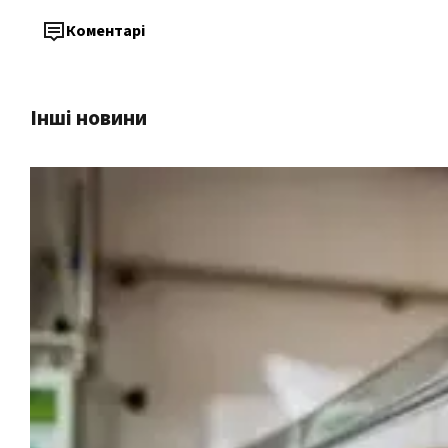
Коментарі
Інші новини