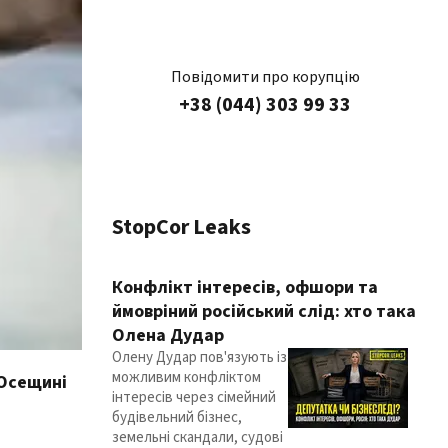
Повідомити про корупцію
+38 (044) 303 99 33
StopCor Leaks
Конфлікт інтересів, офшори та
ймовріний російський слід: хто така
Олена Дудар
Олену Дудар пов'язують із
можливим конфліктом
 Осещині
інтересів через сімейний
будівельний бізнес,
земельні скандали, судові