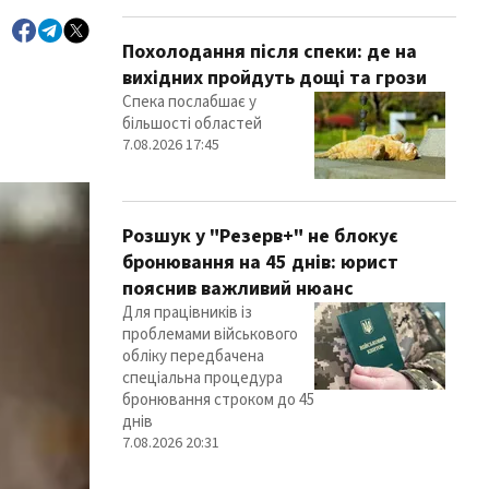
Похолодання після спеки: де на
вихідних пройдуть дощі та грози
Спека послабшає у
більшості областей
7.08.2026 17:45
Розшук у "Резерв+" не блокує
бронювання на 45 днів: юрист
пояснив важливий нюанс
Для працівників із
проблемами військового
обліку передбачена
спеціальна процедура
бронювання строком до 45
днів
7.08.2026 20:31