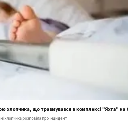
мою хлопчика, що травмувався в комплексі "Яхта" на
ні хлопчика розповіла про інцидент