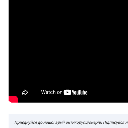
Приєднуйся до нашої армії антикорупціонерів! Підписуйся н