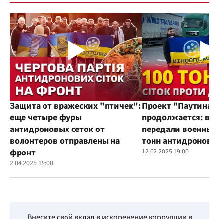
Защита от вражеских "птичек":
Проект "Паутина"
еще четыре фуры
продолжается: во
антидроновых сеток от
передали военным
волонтеров отправлены на
тонн антидроновы
фронт
12.02.2025 19:00
2.04.2025 19:00
Внесите свой вклад в искоренение коррупции в