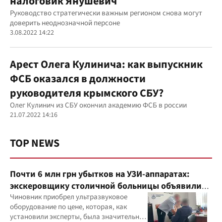
налоговик Янушевич
Руководство стратегически важным регионом снова могут
доверить неоднозначной персоне
3.08.2022 14:22
Арест Олега Кулинича: как выпускник
ФСБ оказался в должности
руководителя крымского СБУ?
Олег Кулинич из СБУ окончил академию ФСБ в россии
21.07.2022 14:16
TOP NEWS
Почти 6 млн грн убытков на УЗИ-аппаратах:
экскеровщику столичной больницы объявили
подозрение
Чиновник приобрел ультразвуковое
оборудование по цене, которая, как
установили эксперты, была значительно