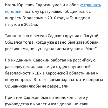
Игорь Юрьевич Садохин умел и любил
устраивать
попойки
, поэтому сразу нашел общий язык с
Андреем Гордеевым в 2016 году и Геннадием
Лагутой в 2021-м.
Так же тесно и весело Садохин дружил с Лагутой.
Общался тогда, когда уже давно был завербован
россиянами, пишут журналисты издания "Мост".
По их данным, Садохин работал на российскую
разведку несколько лет, и отдел внутренней
безопасности УСБУ в Херсонской области имел к
нему вопросы. В то же время задавать эти вопросы
ОВБшникам якобы не разрешали.
При этом Садохин был на неплохом счете у
руководства и коллег и жил довольно-таки