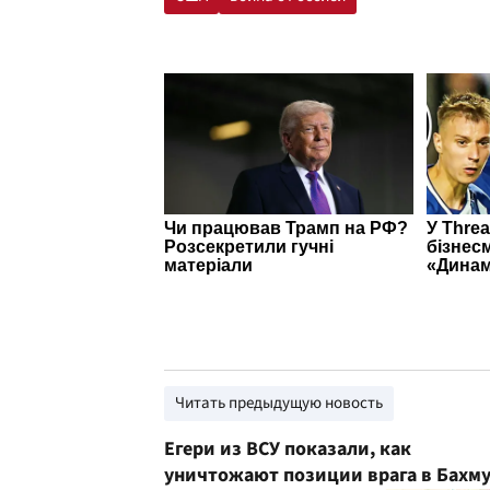
Читать предыдущую новость
Егери из ВСУ показали, как
уничтожают позиции врага в Бахм