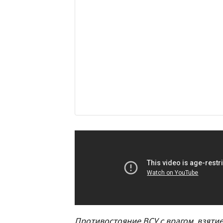
Противостояние ВСУ с врагом, взятие