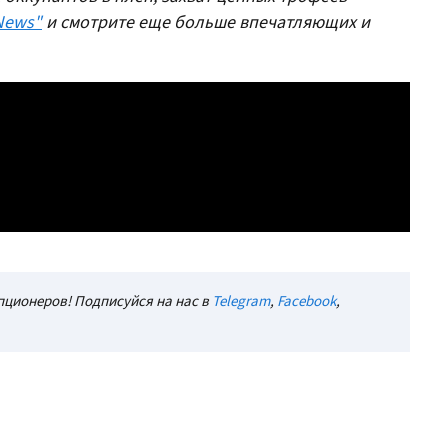
News"
и смотрите еще больше впечатляющих и
ционеров! Подписуйся на нас в
Telegram
,
Facebook
,