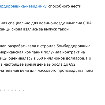
ардировщика-невидимку,
способного нести
ания специально для военно-воздушных сил США.
иканцы снова взялись за выпуск такой
man разрабатывала и строила бомбардировщик
 американская компания получила контракт на
ницы оценивалась в 550 миллионов долларов. По
в настоящее время цена выросла до 692
чательная цена для массового производства пока