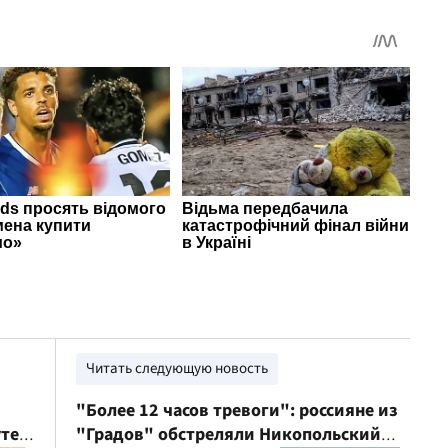
Читать следующую новость
"Более 12 часов тревоги": россияне из
уте
"Градов" обстреляли Никопольский