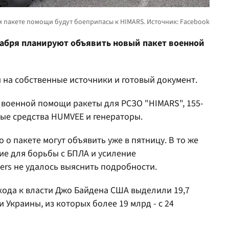
абря планируют объявить новый пакет военной
 на собственные источники и готовый документ.
 военной помощи ракеты для РСЗО "HIMARS", 155-
ые средства HUMVEE и генераторы.
о пакете могут объявить уже в пятницу. В то же
ие для борьбы с БПЛА и усиление
ers не удалось выяснить подробности.
ихода к власти Джо Байдена США выделили 19,7
Украины, из которых более 19 млрд - с 24