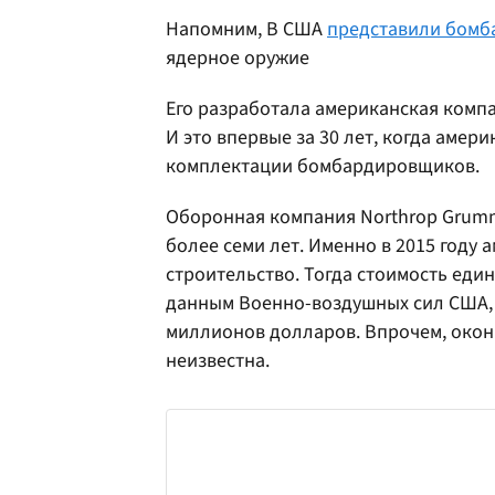
Напомним, В США
представили бомб
ядерное оружие
Его разработала американская комп
И это впервые за 30 лет, когда амер
комплектации бомбардировщиков.
Оборонная компания Northrop Grum
более семи лет. Именно в 2015 году
строительство. Тогда стоимость еди
данным Военно-воздушных сил США, 
миллионов долларов. Впрочем, окон
неизвестна.