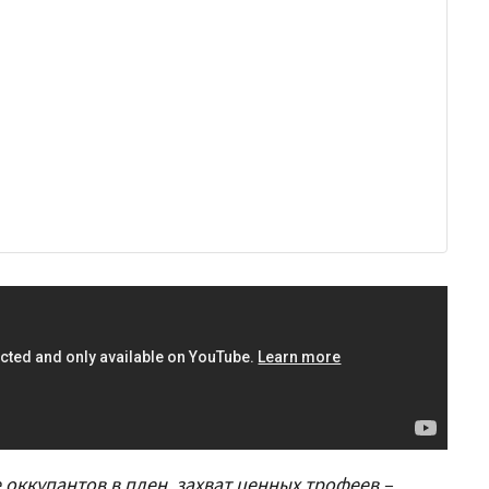
 оккупантов в плен, захват ценных трофеев –