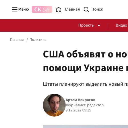
Меню
Главная
Проекты
Видео
Главная
Политика
США объявят о но
помощи Украине н
Стоп Политической Коррупции
Честные закупки
Штаты планируют выделить новый п
Политика
Здоровье
Артем Некрасов
Журналист, редактор
9.12.2022 09:15