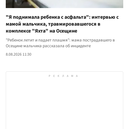
"Я поднимала ребенка с асфальта": интервью с
мамой мальчика, травмировавшегося в
комплексе "Яхта" на Осещине
"Ребенок летит и падает плашмя": мама пострадавшего в
Осещине мальчика рассказала об инциденте
8.08.2026 11:30