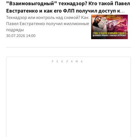
"Взаимовыгодный" технадзор? Кто такой Павел
Евстратенко и как его ФЛП получил доступ к
бюджетным миллионам?
Технадзор или контроль над схемой? Как
Павел Евстратенко получил миллионные
подряды
30.07.2026 14:00