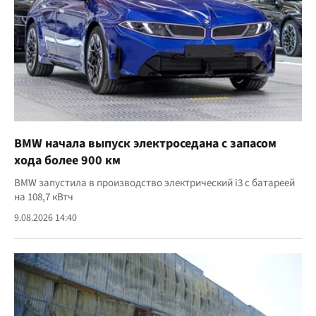
BMW начала выпуск электроседана с запасом
хода более 900 км
BMW запустила в производство электрический i3 с батареей
на 108,7 кВтч
9.08.2026 14:40