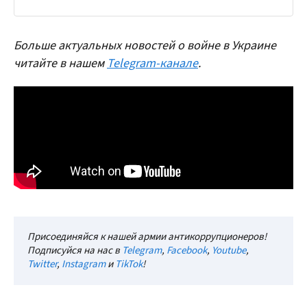
Больше актуальных новостей о войне в Украине
читайте в нашем
Telegram-канале
.
Присоединяйся к нашей армии антикоррупционеров!
Подписуйся на нас в
Telegram
,
Facebook
,
Youtube
,
Twitter
,
Instagram
и
TikTok
!