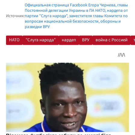
Официальная страница Facebook Егора Чернева, главы
Постоянной делегации Украины в ПА НАТО, нардепа от
Источник:
партии "Слуга народа", заместителя главы Комитета по
вопросам национальной безопасности, обороны и
разведки ВРУ
НАТО
"Слуга народа"
нардеп
ВРУ
война с Россией