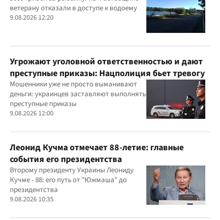
ветерану отказали в доступе к водоему
9.08.2026 12:20
Угрожают уголовной ответственностью и дают
преступные приказы: Нацполиция бьет тревогу
Мошенники уже не просто выманивают
деньги: украинцев заставляют выполнять
преступные приказы
9.08.2026 12:00
Леонид Кучма отмечает 88-летие: главные
события его президентства
Второму президенту Украины Леониду
Кучме - 88: его путь от "Южмаша" до
президентства
9.08.2026 10:35