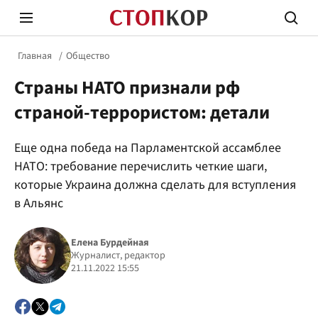
Главная
Общество
Страны НАТО признали рф
страной-террористом: детали
Еще одна победа на Парламентской ассамблее
Стоп Политической Коррупции
Честн
НАТО: требование перечислить четкие шаги,
которые Украина должна сделать для вступления
в Альянс
Политика
Здор
Елена Бурдейная
Журналист, редактор
21.11.2022 15:55