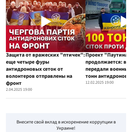
Защита от вражеских "птичек":
Проект "Паутина"
еще четыре фуры
продолжается: во
антидроновых сеток от
передали военным
волонтеров отправлены на
тонн антидроновы
фронт
12.02.2025 19:00
2.04.2025 19:00
Внесите свой вклад в искоренение коррупции в
Украине!