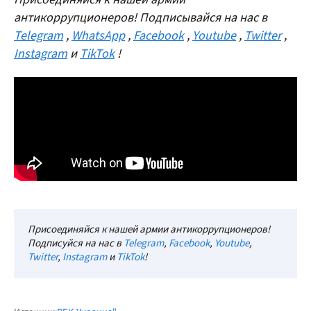
антикоррупционеров! Подписывайся на нас в
Telegram
,
WhatsApp
,
Facebook
,
Youtube
,
Twitter
,
Instagram
и
TikTok
!
Присоединяйся к нашей армии антикоррупционеров!
Подписуйся на нас в
Telegram
,
Facebook
,
Youtube
,
Twitter
,
Instagram
и
TikTok
!