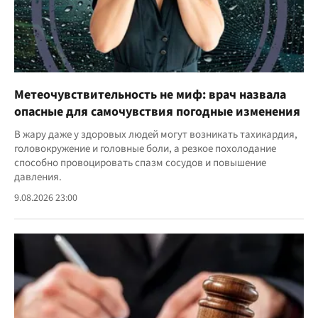
Метеочувствительность не миф: врач назвала
опасные для самочувствия погодные изменения
В жару даже у здоровых людей могут возникать тахикардия,
головокружение и головные боли, а резкое похолодание
способно провоцировать спазм сосудов и повышение
давления.
9.08.2026 23:00