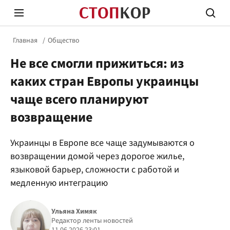
Главная
Общество
Не все смогли прижиться: из
каких стран Европы украинцы
чаще всего планируют
возвращение
Стоп Политической Коррупции
Честн
Украинцы в Европе все чаще задумываются о
возвращении домой через дорогое жилье,
Политика
Здор
языковой барьер, сложности с работой и
медленную интеграцию
Ульяна Химяк
Редактор ленты новостей