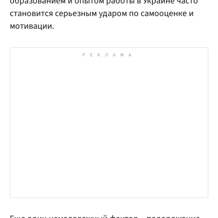
образованием и опытом работы в Украине часто
становится серьезным ударом по самооценке и
мотивации.