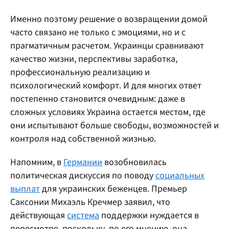
Именно поэтому решение о возвращении домой
часто связано не только с эмоциями, но и с
прагматичным расчетом. Украинцы сравнивают
качество жизни, перспективы заработка,
профессиональную реализацию и
психологический комфорт. И для многих ответ
постепенно становится очевидным: даже в
сложных условиях Украина остается местом, где
они испытывают больше свободы, возможностей и
контроля над собственной жизнью.
Напомним, в
Германии
возобновилась
политическая дискуссия по поводу
социальных
выплат
для украинских беженцев. Премьер
Саксонии Михаэль Кречмер заявил, что
действующая
система
поддержки нуждается в
пересмотре, поскольку, по его мнению, она