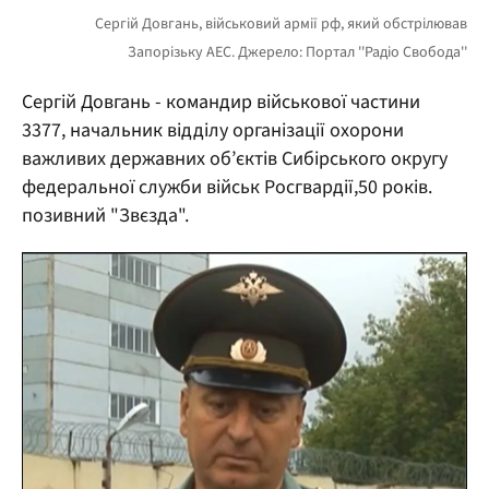
Сергій Довгань - командир військової частини
3377, начальник відділу організації охорони
важливих державних об’єктів Сибірського округу
федеральної служби військ Росгвардії,50 років.
позивний "Звєзда".