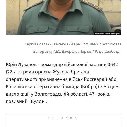
Юрій Лукачов - командир військової частини 3642
(22-а окрема ордена Жукова бригада
оперативного призначення військ Росгвардії або
Калачівська оперативна бригада (Кобра)) з місцем
дислокації у Волгоградській області, 47- років,
позивний "Кулон".