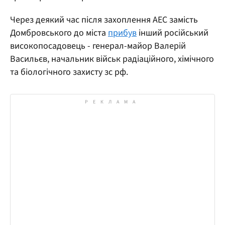
Через деякий час після захоплення АЕС замість
Домбровського до міста
прибув
інший російський
високопосадовець - генерал-майор Валерій
Васильєв, начальник військ радіаційного, хімічного
та біологічного захисту зс рф.