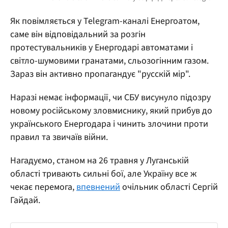
Як повімляється у Telegram-каналі Енергоатом,
саме він відповідальний за розгін
протестувальників у Енергодарі автоматами і
світло-шумовими гранатами, сльозогінним газом.
Зараз він активно пропагандує "русскій мір".
Наразі немає інформації, чи СБУ висунуло підозру
новому російському зловмиснику, який прибув до
українського Енергодара і чинить злочини проти
правил та звичаїв війни.
Нагадуємо, станом на 26 травня у Луганській
області тривають сильні бої, але Україну все ж
чекає перемога,
впевнений
очільник області Сергій
Гайдай.