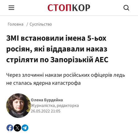
Головна
Суспільство
ЗМІ встановили імена 5-ьох
росіян, які віддавали наказ
стріляти по Запорізькій АЕС
Стоп Політичній Корупції
Чесні
Через злочинні накази російських офіцерів ледь
не сталась ядерна катастрофа
Політика
Здор
Олена Бурдейна
Журналістка, редакторка
26.05.2022 21:05