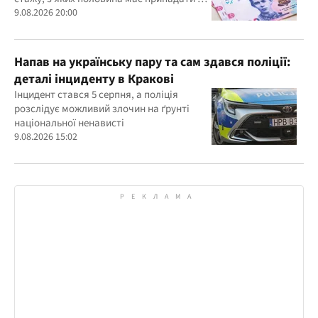
військову або прирівняну до неї службу
9.08.2026 20:00
Напав на українську пару та сам здався поліції:
деталі інциденту в Кракові
Інцидент стався 5 серпня, а поліція
розслідує можливий злочин на ґрунті
національної ненависті
9.08.2026 15:02