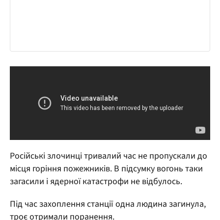
Російські злочинці тривалий час не пропускали до
місця горіння пожежників. В підсумку вогонь таки
загасили і ядерної катастрофи не відбулось.
Під час захоплення станції одна людина загинула,
троє отримали поранення.