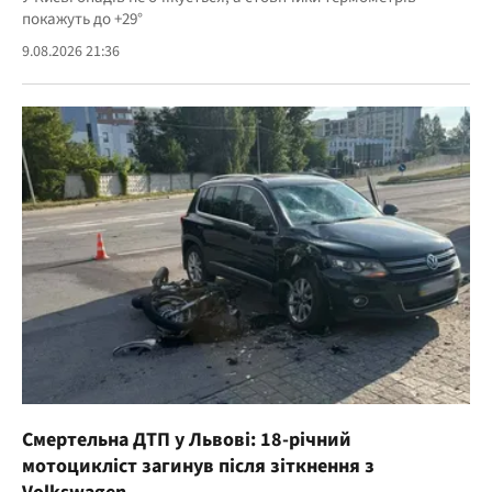
покажуть до +29°
9.08.2026 21:36
Смертельна ДТП у Львові: 18-річний
мотоцикліст загинув після зіткнення з