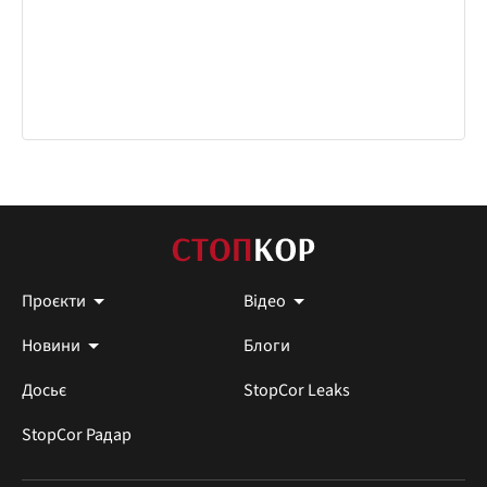
Проєкти
Відео
Новини
Блоги
Досьє
StopCor Leaks
StopCor Радар