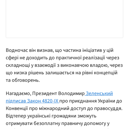
Водночас він визнав, що частина ініціатив у цій
сфері не доходить до практичної реалізації через
складнощі у взаємодії з виконавчою владою, через
що низка рішень залишається на рівні концепцій
та обговорень.
Нагадаємо, Президент Володимир
Зеленський
підписав Закон 4820-IX
про приєднання України до
Конвенції про міжнародний доступ до правосуддя.
Відтепер українські громадяни зможуть
отримувати безоплатну правничу допомогу у