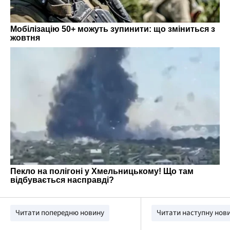
Читати попередню новину
Читати наступну нов