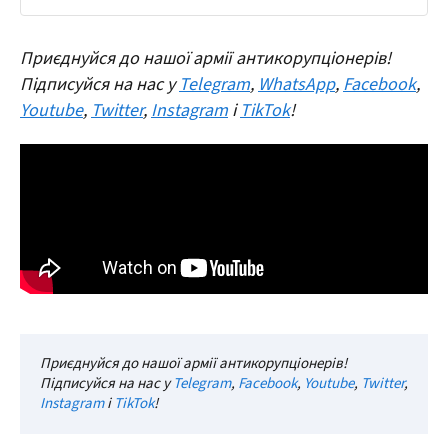
Приєднуйся до нашої армії антикорупціонерів!
Підписуйся на нас у
Telegram
,
WhatsApp
,
Facebook
,
Youtube
,
Twitter
,
Instagram
і
TikTok
!
Приєднуйся до нашої армії антикорупціонерів!
Підписуйся на нас у
Telegram
,
Facebook
,
Youtube
,
Twitter
,
Instagram
і
TikTok
!