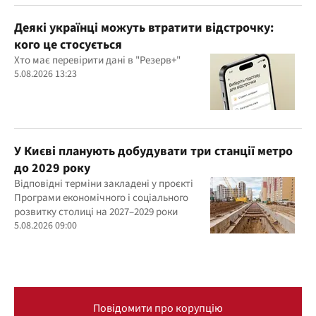
Деякі українці можуть втратити відстрочку:
кого це стосується
Хто має перевірити дані в "Резерв+"
5.08.2026 13:23
У Києві планують добудувати три станції метро
до 2029 року
Відповідні терміни закладені у проєкті
Програми економічного і соціального
розвитку столиці на 2027–2029 роки
5.08.2026 09:00
Повідомити про корупцію