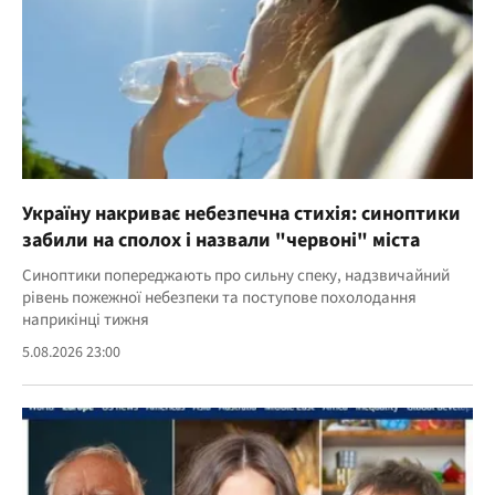
Україну накриває небезпечна стихія: синоптики
забили на сполох і назвали "червоні" міста
Синоптики попереджають про сильну спеку, надзвичайний
рівень пожежної небезпеки та поступове похолодання
наприкінці тижня
5.08.2026 23:00