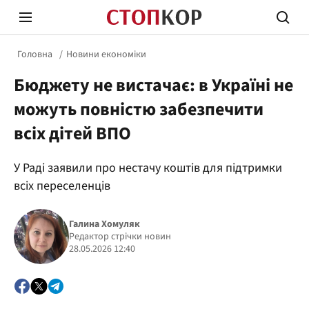
Головна
Новини економіки
Бюджету не вистачає: в Україні не
можуть повністю забезпечити
всіх дітей ВПО
Стоп Політичній Корупції
Чесні
У Раді заявили про нестачу коштів для підтримки
всіх переселенців
Політика
Здор
Галина Хомуляк
Редактор стрічки новин
28.05.2026 12:40