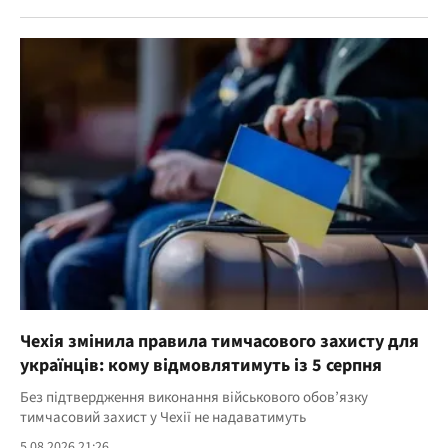
Чехія змінила правила тимчасового захисту для
українців: кому відмовлятимуть із 5 серпня
Без підтвердження виконання військового обов’язку
тимчасовий захист у Чехії не надаватимуть
5.08.2026 21:26