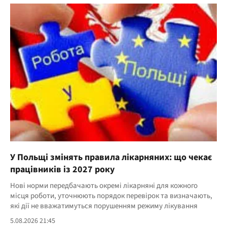
У Польщі змінять правила лікарняних: що чекає
працівників із 2027 року
Нові норми передбачають окремі лікарняні для кожного
місця роботи, уточнюють порядок перевірок та визначають,
які дії не вважатимуться порушенням режиму лікування
5.08.2026 21:45