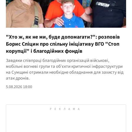
"Хто ж, як не ми, буде допомагати?": розповів
Борис Спіцин про спільну ініціативу ВГО "Стоп
корупції" і благодійних фондів
Завдяки співпраці благодійних організацій військові,
мобільні вогневі групи та об'єкти критичної інфраструктури
на Сумщині отримали необхідне обладнання для захисту від
атак дронів.
5.08.2026 18:00