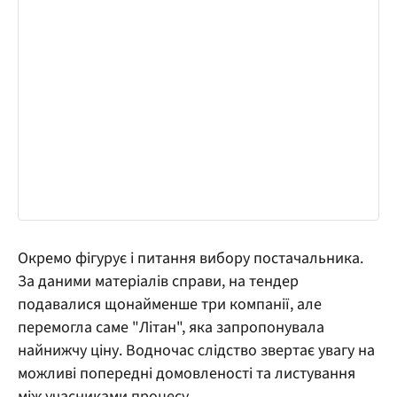
Окремо фігурує і питання вибору постачальника.
За даними матеріалів справи, на тендер
подавалися щонайменше три компанії, але
перемогла саме "Літан", яка запропонувала
найнижчу ціну. Водночас слідство звертає увагу на
можливі попередні домовленості та листування
між учасниками процесу.