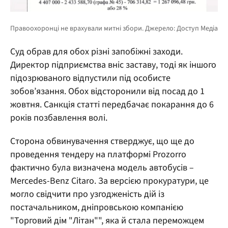
Суд обрав для обох різні запобіжні заходи.
Директор підприємства вніс заставу, тоді як іншого
підозрюваного відпустили під особисте
зобов’язання. Обох відсторонили від посад до 1
жовтня. Санкція статті передбачає покарання до 6
років позбавлення волі.
Сторона обвинувачення стверджує, що ще до
проведення тендеру на платформі Prozorro
фактично була визначена модель автобусів –
Mercedes-Benz Citaro. За версією прокуратури, це
могло свідчити про узгодженість дій із
постачальником, дніпровською компанією
"Торговий дім "Літан"", яка й стала переможцем