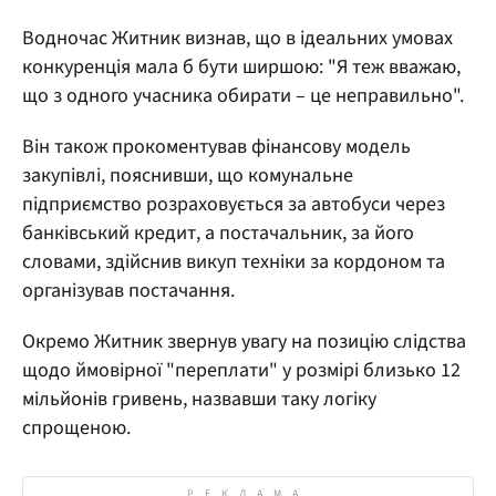
Водночас Житник визнав, що в ідеальних умовах
конкуренція мала б бути ширшою: "Я теж вважаю,
що з одного учасника обирати – це неправильно".
Він також прокоментував фінансову модель
закупівлі, пояснивши, що комунальне
підприємство розраховується за автобуси через
банківський кредит, а постачальник, за його
словами, здійснив викуп техніки за кордоном та
організував постачання.
Окремо Житник звернув увагу на позицію слідства
щодо ймовірної "переплати" у розмірі близько 12
мільйонів гривень, назвавши таку логіку
спрощеною.