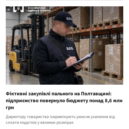
Фіктивні закупівлі пального на Полтавщині:
підприємство повернуло бюджету понад 8,6 млн
грн
Директору товариства інкримінують умисне ухилення від
сплати податків у великих розмірах