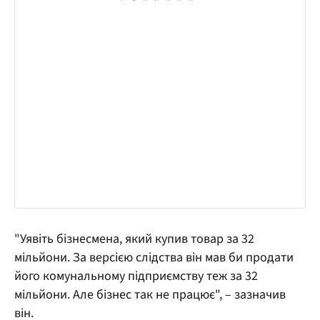
"Уявіть бізнесмена, який купив товар за 32
мільйони. За версією слідства він мав би продати
його комунальному підприємству теж за 32
мільйони. Але бізнес так не працює", – зазначив
він.