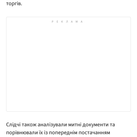
торгів.
Слідчі також аналізували митні документи та
порівнювали їх із попереднім постачанням