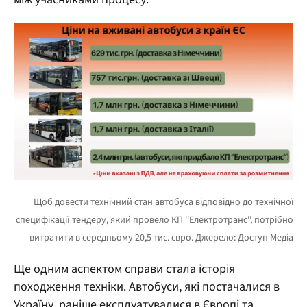
Ще одним аспектом справи стала історія
походження техніки. Автобуси, які постачалися в
Україну, раніше експлуатувалися в Європі та