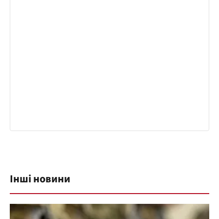
Інші новини