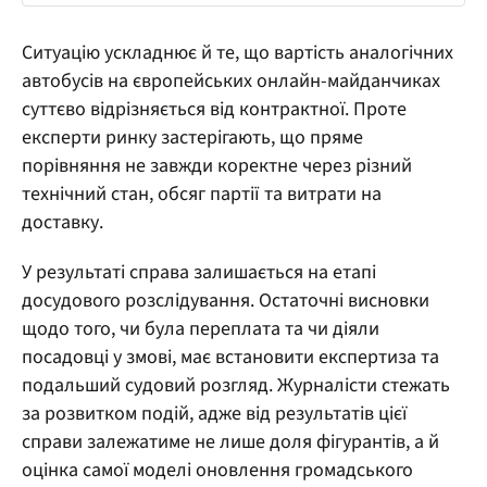
Ситуацію ускладнює й те, що вартість аналогічних
автобусів на європейських онлайн-майданчиках
суттєво відрізняється від контрактної. Проте
експерти ринку застерігають, що пряме
порівняння не завжди коректне через різний
технічний стан, обсяг партії та витрати на
доставку.
У результаті справа залишається на етапі
досудового розслідування. Остаточні висновки
щодо того, чи була переплата та чи діяли
посадовці у змові, має встановити експертиза та
подальший судовий розгляд. Журналісти стежать
за розвитком подій, адже від результатів цієї
справи залежатиме не лише доля фігурантів, а й
оцінка самої моделі оновлення громадського