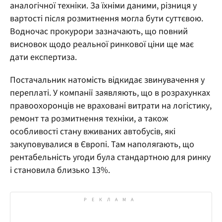
аналогічної техніки. За їхніми даними, різниця у
вартості після розмитнення могла бути суттєвою.
Водночас прокурори зазначають, що повний
висновок щодо реальної ринкової ціни ще має
дати експертиза.
Постачальник натомість відкидає звинувачення у
переплаті. У компанії заявляють, що в розрахунках
правоохоронців не враховані витрати на логістику,
ремонт та розмитнення техніки, а також
особливості стану вживаних автобусів, які
закуповувалися в Європі. Там наполягають, що
рентабельність угоди була стандартною для ринку
і становила близько 13%.