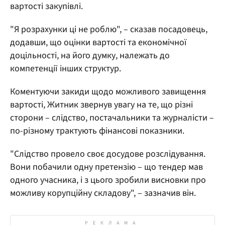
вартості закупівлі.
"Я розрахунки ці не роблю", – сказав посадовець,
додавши, що оцінки вартості та економічної
доцільності, на його думку, належать до
компетенції інших структур.
Коментуючи закиди щодо можливого завищення
вартості, Житник звернув увагу на те, що різні
сторони – слідство, постачальники та журналісти –
по-різному трактують фінансові показники.
"Слідство провело своє досудове розслідування.
Вони побачили одну претензію – що тендер мав
одного учасника, і з цього зробили висновки про
можливу корупційну складову", – зазначив він.