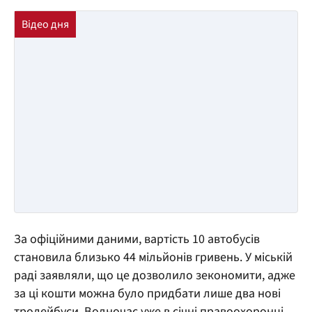
За офіційними даними, вартість 10 автобусів
становила близько 44 мільйонів гривень. У міській
раді заявляли, що це дозволило зекономити, адже
за ці кошти можна було придбати лише два нові
тролейбуси. Водночас уже в січні правоохоронці