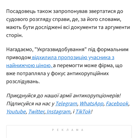
Посадовець також запропонував звертатися до
судового розгляду справи, де, за його словами,
мають бути досліджені всі документи та аргументи
сторін.
Нагадаємо, "Укргазвидобування" під формальним
приводом
відхилила пропозицію учасника з
найнижчою ціною,
а перемогти може фірма, що
вже потрапляла у фокус антикорупційних
розслідувань.
Приєднуйся до нашої армії антикорупціонерів!
Підписуйся на нас у
Telegram
,
WhatsApp
,
Facebook
,
Youtube
,
Twitter
,
Instagram
, і
TikTok
!