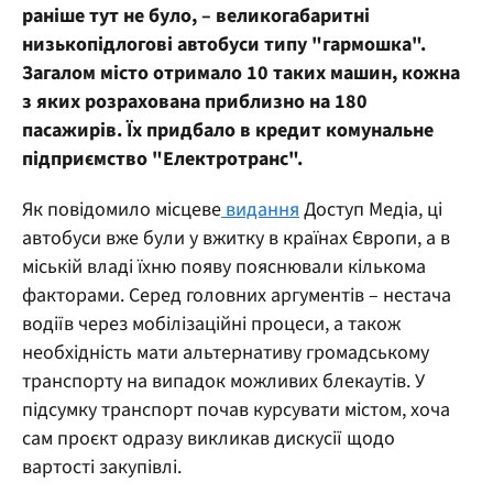
раніше тут не було, – великогабаритні
низькопідлогові автобуси типу "гармошка".
Загалом місто отримало 10 таких машин, кожна
з яких розрахована приблизно на 180
пасажирів. Їх придбало в кредит комунальне
підприємство "Електротранс".
Як повідомило місцеве
видання
Доступ Медіа, ці
автобуси вже були у вжитку в країнах Європи, а в
міській владі їхню появу пояснювали кількома
факторами. Серед головних аргументів – нестача
водіїв через мобілізаційні процеси, а також
необхідність мати альтернативу громадському
транспорту на випадок можливих блекаутів. У
підсумку транспорт почав курсувати містом, хоча
сам проєкт одразу викликав дискусії щодо
вартості закупівлі.