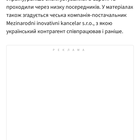
проходили через низку посередників. У матеріалах
також згадується чеська компанія-постачальник
Mezinarodni inovativni kancelar s.r.o., з якою
український контрагент співпрацював і раніше.