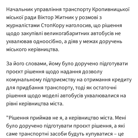
Начальник управління транспорту Кропивницької
міської ради Віктор Житник у розмові з
журналістами СтопКору наголосив, що рішення
щодо закупівлі великогабаритних автобусів не
ухвалював одноосібно, а діяв у межах доручень
міського керівництва.
За його словами, йому було доручено підготувати
проєкт рішення щодо надання дозволу
комунальному підприємству на отримання кредиту
для придбання транспорту, тоді як остаточні
рішення щодо моделі автобусів ухвалювалися на
рівні керівництва міста.
"Рішення приймав не я, а керівництво міста. Мені
було доручено підготувати проєкт рішення, а які
саме транспортні засоби будуть купуватися – це