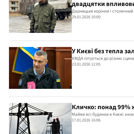
двадцятки впливов
Дарницьке коріння і столичний
29.01.2026 10:00
У Києві без тепла з
КМДА готується до різних сцена
23.01.2026 12:05
Кличко: понад 99% 
Майже всі будинки в Києві знов
17.01.2026 16:06