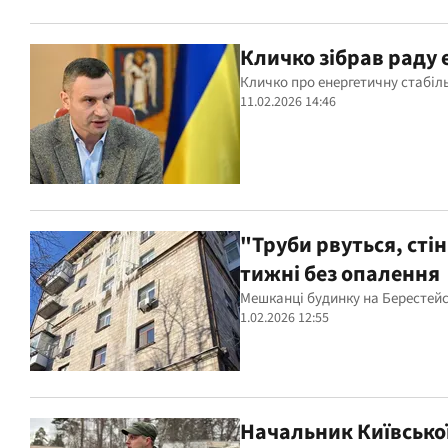
Кличко зібрав раду 
Кличко про енергетичну стабіл
11.02.2026 14:46
"Труби рвуться, сті
тижні без опалення
Мешканці будинку на Берестейс
1.02.2026 12:55
Начальник Київсько