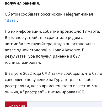
получил ранения.
Об этом сообщает российский Telegram-канал
"Baza".
По их информации, событие произошло 13 марта.
Взрывное устройство сработало рядом с
автомобилем гауляйтера, когда он остановился
возле одной столовой в Новой Каховке. В
результате Гура получил ранение и был
госпитализирован.
В августе 2022 года СМИ также сообщали, что было
совершено покушение на Гуру: тогда его якобы
расстреляли, но со временем стало известно, что
он жив, а "расстрел" – инсценировка ФСБ.