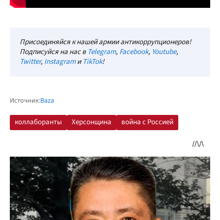
Присоединяйся к нашей армии антикоррупционеров!
Подписуйся на нас в
Telegram
,
Facebook
,
Youtube
,
Twitter
,
Instagram
и
TikTok
!
Источник:
Baza
коллаборанты
Херсонщина
война с Россией