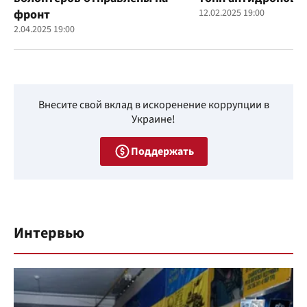
фронт
12.02.2025 19:00
2.04.2025 19:00
Внесите свой вклад в искоренение коррупции в
Украине!
Поддержать
Интервью