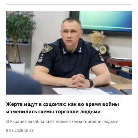
Жертв ищут в соцсетях: как во время войны
изменились схемы торговли людьми
В Украине разоблачают новые схемы торговли людьми
6.08.2026 16:23