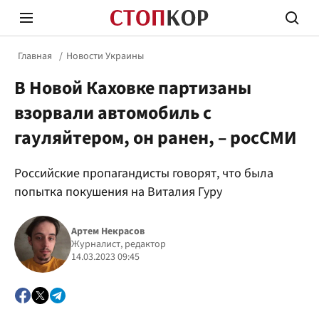
Главная
Новости Украины
В Новой Каховке партизаны
взорвали автомобиль с
гауляйтером, он ранен, – росСМИ
Стоп Политической Коррупции
Честн
Российские пропагандисты говорят, что была
попытка покушения на Виталия Гуру
Политика
Здор
Артем Некрасов
Журналист, редактор
14.03.2023 09:45