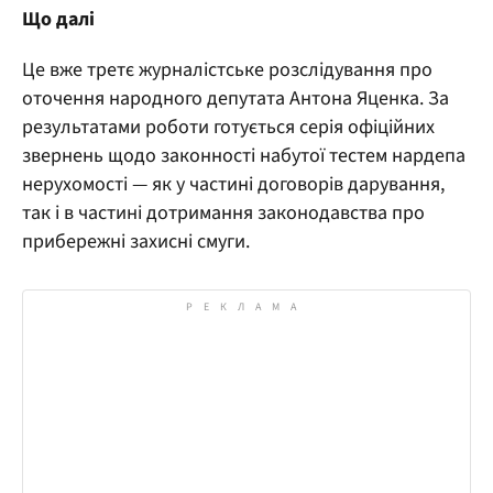
Що далі
Це вже третє журналістське розслідування про
оточення народного депутата Антона Яценка. За
результатами роботи готується серія офіційних
звернень щодо законності набутої тестем нардепа
нерухомості — як у частині договорів дарування,
так і в частині дотримання законодавства про
прибережні захисні смуги.