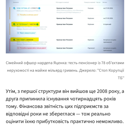
Утім, з першої структури він вийшов ще 2008 року, а
друга припинила існування чотирнадцять років
тому. Фінансова звітність цих підприємств за
відповідні роки не збереглася — тож реально
оцінити їхню прибутковість практично неможливо.