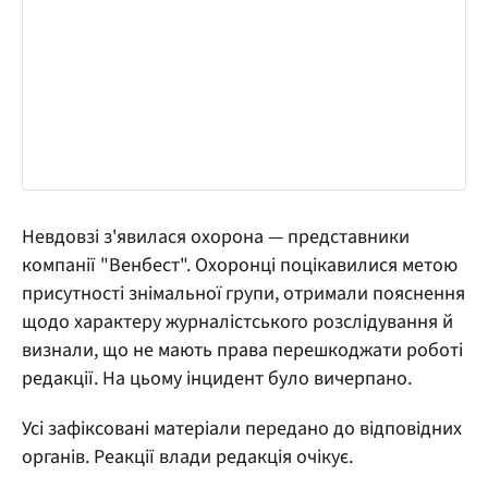
Невдовзі з'явилася охорона — представники
компанії "Венбест". Охоронці поцікавилися метою
присутності знімальної групи, отримали пояснення
щодо характеру журналістського розслідування й
визнали, що не мають права перешкоджати роботі
редакції. На цьому інцидент було вичерпано.
Усі зафіксовані матеріали передано до відповідних
органів. Реакції влади редакція очікує.