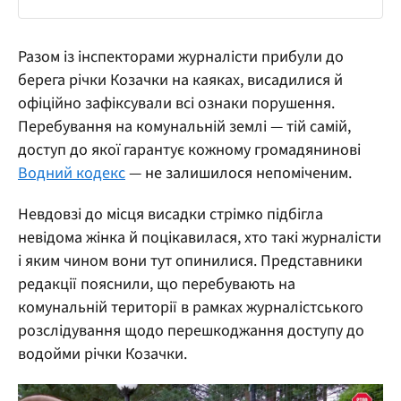
Разом із інспекторами журналісти прибули до
берега річки Козачки на каяках, висадилися й
офіційно зафіксували всі ознаки порушення.
Перебування на комунальній землі — тій самій,
доступ до якої гарантує кожному громадянинові
Водний кодекс
— не залишилося непоміченим.
Невдовзі до місця висадки стрімко підбігла
невідома жінка й поцікавилася, хто такі журналісти
і яким чином вони тут опинилися. Представники
редакції пояснили, що перебувають на
комунальній території в рамках журналістського
розслідування щодо перешкоджання доступу до
водойми річки Козачки.