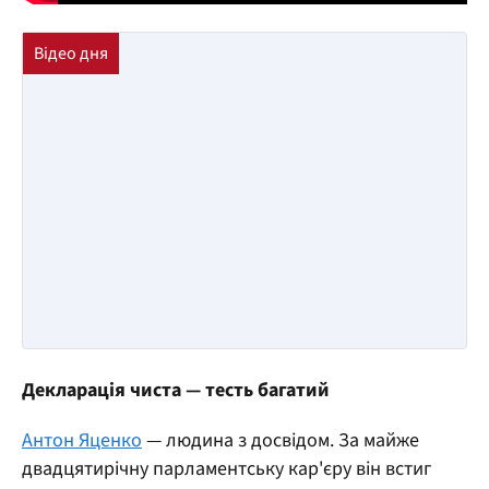
Декларація чиста — тесть багатий
Антон Яценко
— людина з досвідом. За майже
двадцятирічну парламентську кар'єру він встиг