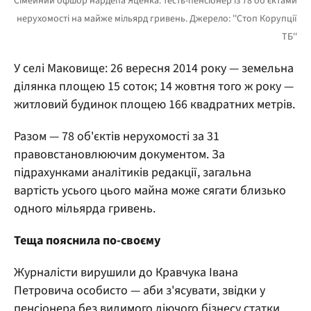
У селі Маковище: 26 вересня 2014 року — земельна
ділянка площею 15 соток; 14 жовтня того ж року —
житловий будинок площею 166 квадратних метрів.
Разом — 78 об'єктів нерухомості за 31
правовстановлюючим документом. За
підрахунками аналітиків редакції, загальна
вартість усього цього майна може сягати близько
одного мільярда гривень.
Теща пояснила по-своєму
Журналісти вирушили до Кравчука Івана
Петровича особисто — аби з'ясувати, звідки у
пенсіонера без видимого діючого бізнесу статки