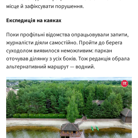
місце й зафіксувати порушення.
Експедиція на каяках
Поки профільні відомства опрацьовували запити,
журналісти діяли самостійно. Пройти до берега
суходолом виявилося неможливим: паркан
оточував ділянку з усіх боків. Тож редакція обрала
альтернативний маршрут — водний.