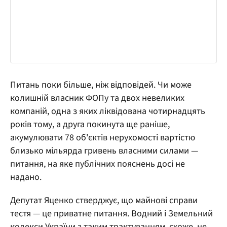
Питань поки більше, ніж відповідей. Чи може
колишній власник ФОПу та двох невеликих
компаній, одна з яких ліквідована чотирнадцять
років тому, а друга покинута ще раніше,
акумулювати 78 об'єктів нерухомості вартістю
близько мільярда гривень власними силами —
питання, на яке публічних пояснень досі не
надано.
Депутат Яценко стверджує, що майнові справи
тестя — це приватне питання. Водний і Земельний
кодекси України з таким трактуванням, схоже, не