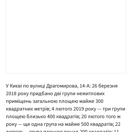
У Києві по вулиці Драгомирова, 14-А: 26 березня
2018 року придбано дві групи нежитлових
приміщень загальною площею майже 300
квадратних метрів; 4 лютого 2019 року — три групи
площею близько 400 квадратів; 20 лютого того ж
року — ще одна група на майже 500 квадратів; 22
лютого — група площею понад 200 квадратів; 11