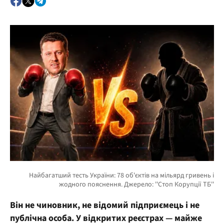
Він не чиновник, не відомий підприємець і не
публічна особа. У відкритих реєстрах — майже