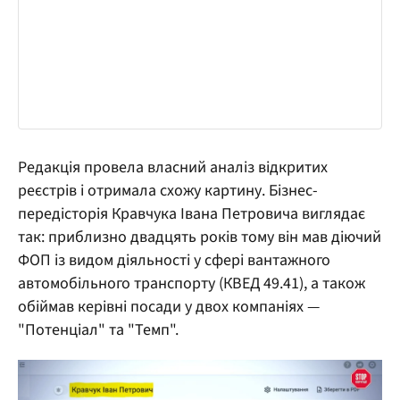
Редакція провела власний аналіз відкритих
реєстрів і отримала схожу картину. Бізнес-
передісторія Кравчука Івана Петровича виглядає
так: приблизно двадцять років тому він мав діючий
ФОП із видом діяльності у сфері вантажного
автомобільного транспорту (КВЕД 49.41), а також
обіймав керівні посади у двох компаніях —
"Потенціал" та "Темп".