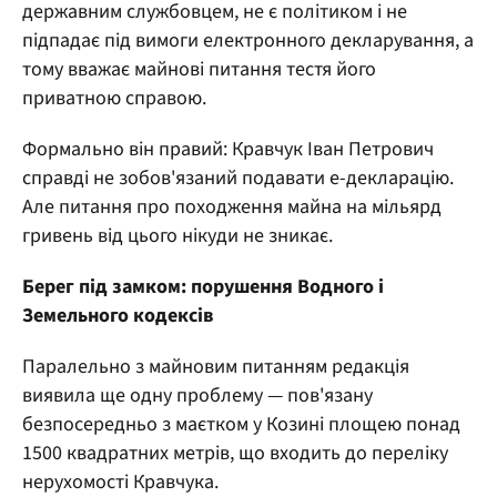
державним службовцем, не є політиком і не
підпадає під вимоги електронного декларування, а
тому вважає майнові питання тестя його
приватною справою.
Формально він правий: Кравчук Іван Петрович
справді не зобов'язаний подавати е-декларацію.
Але питання про походження майна на мільярд
гривень від цього нікуди не зникає.
Берег під замком: порушення Водного і
Земельного кодексів
Паралельно з майновим питанням редакція
виявила ще одну проблему — пов'язану
безпосередньо з маєтком у Козині площею понад
1500 квадратних метрів, що входить до переліку
нерухомості Кравчука.