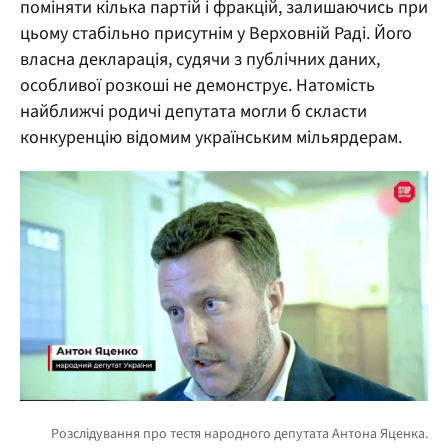
поміняти кілька партій і фракцій, залишаючись при
цьому стабільно присутнім у Верховній Раді. Його
власна декларація, судячи з публічних даних,
особливої розкоші не демонструє. Натомість
найближчі родичі депутата могли б скласти
конкуренцію відомим українським мільярдерам.