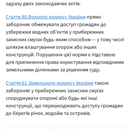
одразу двох законодавчих актів.
Стаття 88 Водного кодексу України
прямо
забороняє обмежувати доступ громадян до
узбережжя водних об'єктів у прибережних
захисних смугах будь-яким способом — у тому числі
шляхом влаштування огорож або інших
конструкцій. Порушення цієї норми є підставою
для припинення права користування відповідними
земельними ділянками за рішенням суду.
Стаття 61 Земельного кодексу України
також
забороняє у прибережних захисних смугах
споруджувати огорожі або будь-які інші
конструкції, що перешкоджають доступу громадян
до берегів річок, водойм та островів.