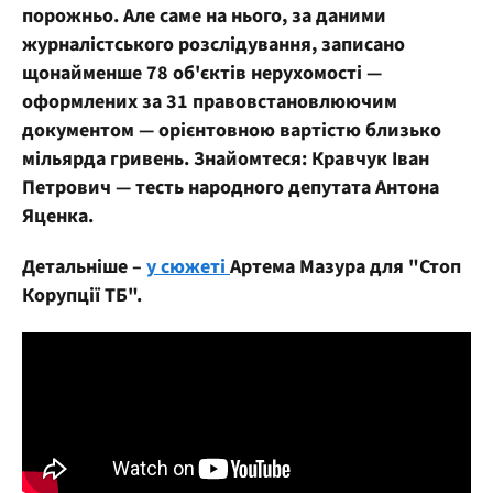
порожньо. Але саме на нього, за даними
журналістського розслідування, записано
щонайменше 78 об'єктів нерухомості —
оформлених за 31 правовстановлюючим
документом — орієнтовною вартістю близько
мільярда гривень. Знайомтеся: Кравчук Іван
Петрович — тесть народного депутата Антона
Яценка.
Детальніше –
у сюжеті
Артема Мазура для "Стоп
Корупції ТБ".