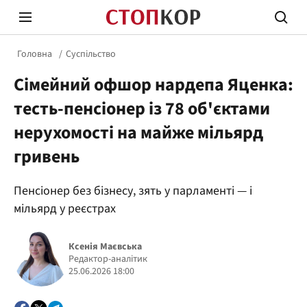
Головна
Суспільство
Сімейний офшор нардепа Яценка:
тесть-пенсіонер із 78 об'єктами
нерухомості на майже мільярд
гривень
Стоп Політичній Корупції
Чесні
Пенсіонер без бізнесу, зять у парламенті — і
мільярд у реєстрах
Політика
Здор
Ксенія Маєвська
Редактор-аналітик
25.06.2026 18:00