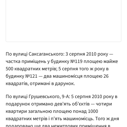
По вулиці Саксаганського: 3 серпня 2010 року —
частка приміщень у будинку №119 площею майже
500 квадратних метрів; 5 серпня того ж року в
будинку №121 — два машиномісця площею 26
квадратів, отримані в дарунок.
По вулиці Грушевського, 9-А: 5 серпня 2010 року в
подарунок отримано дев'ять об'єктів — чотири
квартири загальною площею понад 1000
квадратних метрів і п'ять машиномісць. Того ж дня
подаровано ще два нежитлових приміщення в