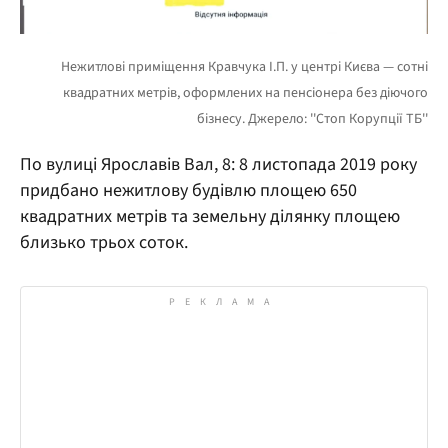
По вулиці Ярославів Вал, 8: 8 листопада 2019 року
придбано нежитлову будівлю площею 650
квадратних метрів та земельну ділянку площею
близько трьох соток.