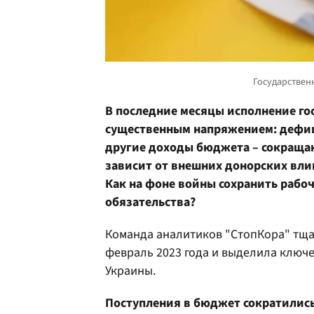
В последние месяцы исполнение го
существенным напряжением: дефиц
другие доходы бюджета – сокращаю
зависит от внешних донорских вли
Как на фоне войны сохранить рабо
обязательства?
Команда аналитиков "СтопКора" тща
февраль 2023 года и выделила ключ
Украины.
Поступления в бюджет сократились