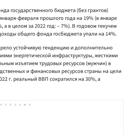
да государственного бюджета (без грантов)
 января-февраля прошлого года на 19% (в январе
 а в целом за 2022 год: – 7%). В годовом текучем
 доходы общего фонда госбюджета упали на 14%.
брело устойчивую тенденцию и дополнительно
иями энергетической инфраструктуры, жесткими
ьным изъятием трудовых ресурсов (мужчин) в
дственных и финансовых ресурсов страны на цели
022 г. реальный ВВП сократился на 30%, а