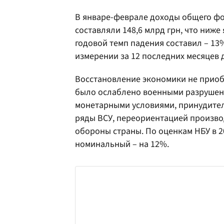
В январе-феврале доходы общего фон
составляли 148,6 млрд грн, что ниже
годовой темп падения составил – 13%,
измерении за 12 последних месяцев
Восстановление экономики не прио
было ослаблено военными разрушен
монетарными условиями, принудител
ряды ВСУ, переориентацией произво
обороны страны. По оценкам НБУ в 2
номинальный – на 12%.