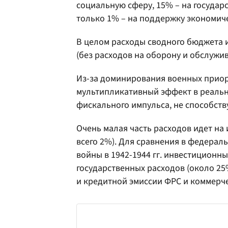
социальную сферу, 15% – на госуда
только 1% – на поддержку экономич
В целом расходы сводного бюджета 
(без расходов на оборону и обслужив
Из-за доминирования военных приор
мультипликативный эффект в реальн
фискального импульса, не способст
Очень малая часть расходов идет на и
всего 2%). Для сравнения в федера
войны в 1942-1944 гг. инвестиционн
государственных расходов (около 25
и кредитной эмиссии ФРС и коммерче