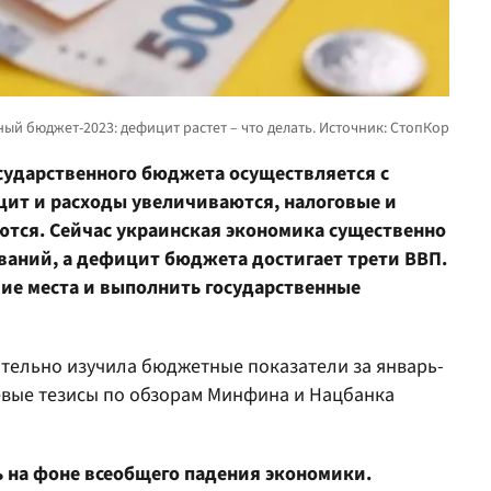
сударственного бюджета осуществляется с
ит и расходы увеличиваются, налоговые и
тся. Сейчас украинская экономика существенно
ваний, а дефицит бюджета достигает трети ВВП.
чие места и выполнить государственные
тельно изучила бюджетные показатели за январь-
евые тезисы по обзорам Минфина и Нацбанка
 на фоне всеобщего падения экономики.