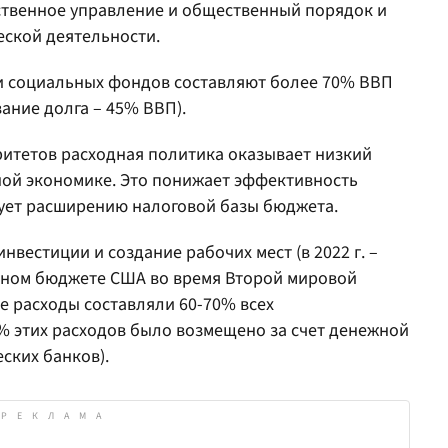
рственное управление и общественный порядок и
еской деятельности.
и социальных фондов составляют более 70% ВВП
ание долга – 45% ВВП).
итетов расходная политика оказывает низкий
ой экономике. Это понижает эффективность
вует расширению налоговой базы бюджета.
нвестиции и создание рабочих мест (в 2022 г. –
льном бюджете США во время Второй мировой
ые расходы составляли 60-70% всех
% этих расходов было возмещено за счет денежной
ских банков).